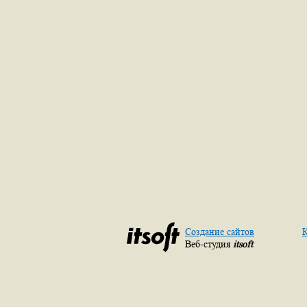
Создание сайтов
К
Веб-студия
itsoft