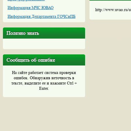
Информация МЧС ЮВАО
http://www.uvao.ru/
Информация Департамента ГОЧСиПБ
Полезно знать
Сообщить об ошибке
На сайте работает система проверки
ошибок. Обнаружив неточность в
тексте, выделите ее и нажмите Ctrl +
Enter.