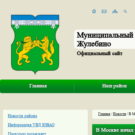
Муниципальный 
Жулебино
Официальный сайт
Главная
Наш район
Главная
/
Новости
/ В М
Новости района
Информация УВД ЮВАО
В Москве начал 
Прокурор разъясняет