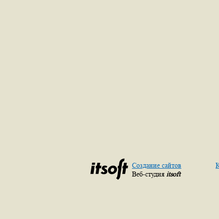
Создание сайтов
К
Веб-студия
itsoft