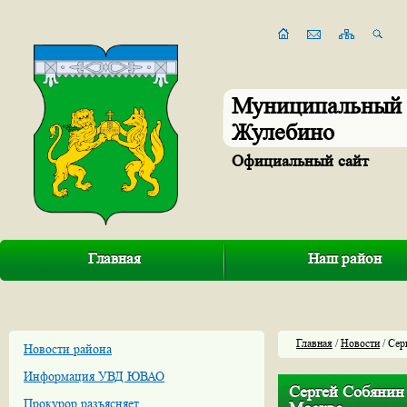
Муниципальный 
Жулебино
Официальный сайт
Главная
Наш район
Главная
/
Новости
/ Сер
Новости района
Информация УВД ЮВАО
Сергей Собянин
Прокурор разъясняет