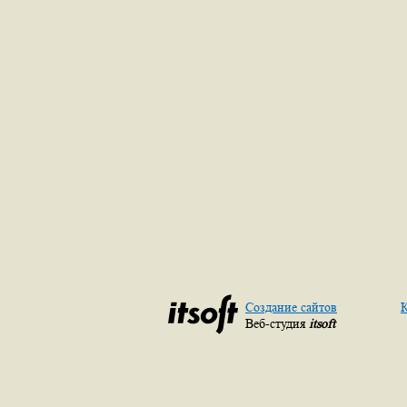
Создание сайтов
К
Веб-студия
itsoft