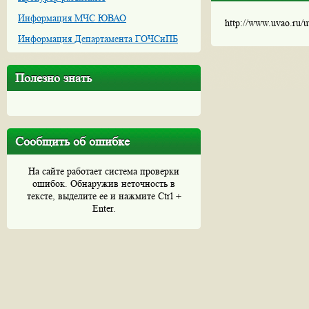
Информация МЧС ЮВАО
http://www.uvao.ru/
Информация Департамента ГОЧСиПБ
Полезно знать
Сообщить об ошибке
На сайте работает система проверки
ошибок. Обнаружив неточность в
тексте, выделите ее и нажмите Ctrl +
Enter.