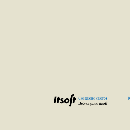
Создание сайтов
К
Веб-студия
itsoft