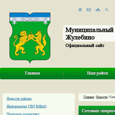
Муниципальный 
Жулебино
Официальный сайт
Главная
Наш район
Главная
/
Новости
/ Сот
Новости района
Информация УВД ЮВАО
Сотовых операт
Прокурор разъясняет