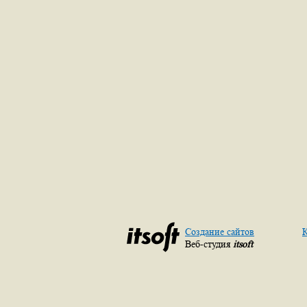
Создание сайтов
К
Веб-студия
itsoft