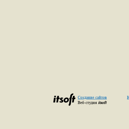
Создание сайтов
К
Веб-студия
itsoft