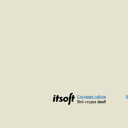
Создание сайтов
К
Веб-студия
itsoft