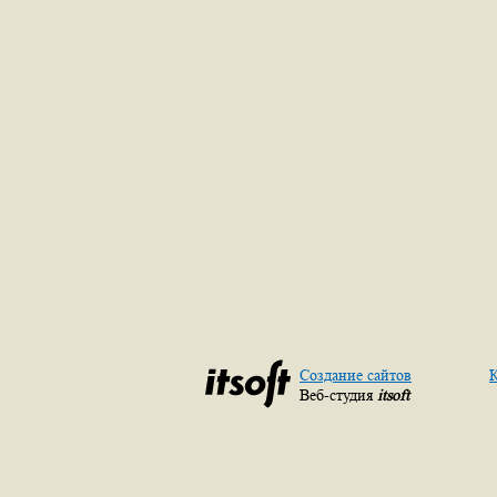
Создание сайтов
К
Веб-студия
itsoft