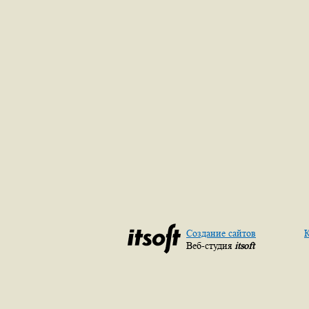
Создание сайтов
К
Веб-студия
itsoft