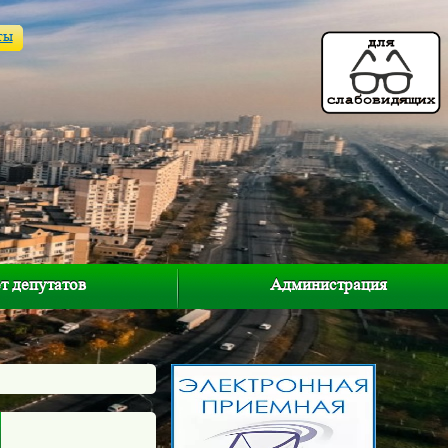
ты
т депутатов
Администрация