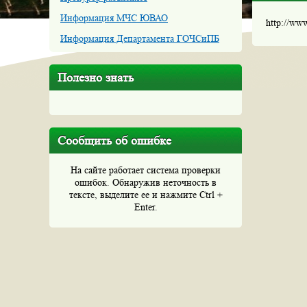
Информация МЧС ЮВАО
http://ww
Информация Департамента ГОЧСиПБ
Полезно знать
Сообщить об ошибке
На сайте работает система проверки
ошибок. Обнаружив неточность в
тексте, выделите ее и нажмите Ctrl +
Enter.