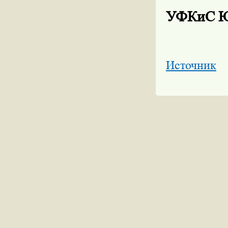
УФКиС 
Источник