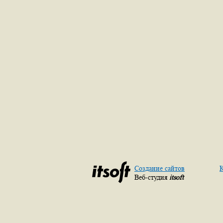
Создание сайтов
К
Веб-студия
itsoft