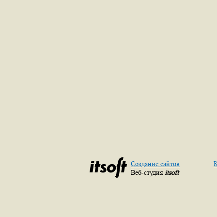
Создание сайтов
К
Веб-студия
itsoft