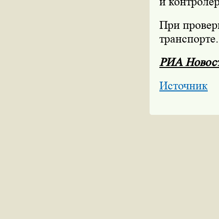
и контролер
При провер
транспорте.
РИА Новос
Источник