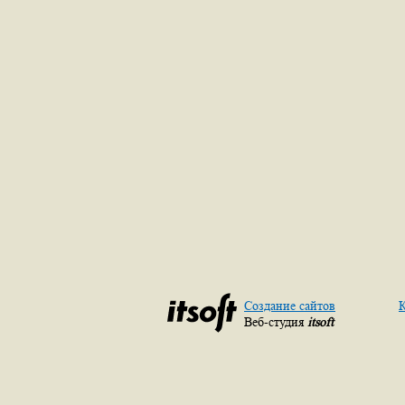
Создание сайтов
К
Веб-студия
itsoft