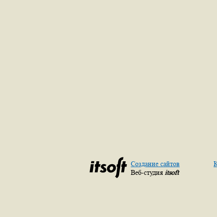
Создание сайтов
К
Веб-студия
itsoft