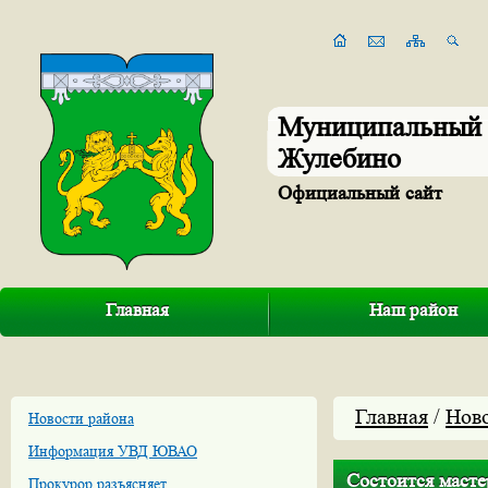
Муниципальный 
Жулебино
Официальный сайт
Главная
Наш район
Главная
/
Нов
Новости района
Информация УВД ЮВАО
Состоится масте
Прокурор разъясняет