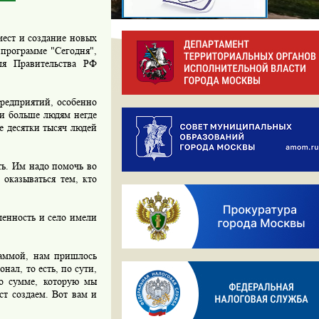
ест и создание новых
 программе "Сегодня",
еля Правительства РФ
редприятий, особенно
 и больше людям негде
же десятки тысяч людей
ь. Им надо помочь во
 оказываться тем, кто
енность и село имели
аммой, нам пришлось
нал, то есть, по сути,
но сумме, которую мы
ст создаем. Вот вам и