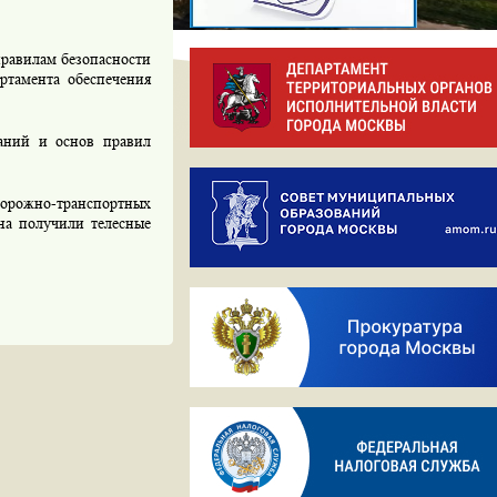
правилам безопасности
ртамента обеспечения
аний и основ правил
дорожно-транспортных
на получили телесные