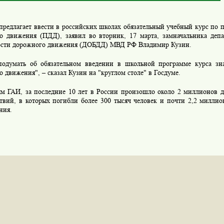
редлагает ввести в российских школах обязательный учебный курс по 
о движения (ПДД), заявил во вторник, 17 марта, замначальника депа
ости дорожного движения (ДОБДД) МВД РФ Владимир Кузин.
одумать об обязательном введении в школьной программе курса зн
 движения", – сказал Кузин на "круглом столе" в Госдуме.
м ГАИ, за последние 10 лет в России произошло около 2 миллионов 
твий, в которых погибли более 300 тысяч человек и почти 2,2 миллио
ния.