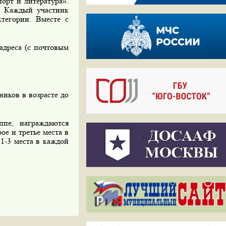
орт и литература».
. Каждый участник
тегории. Вместе с
адреса (с почтовым
ников в возрасте до
ппе, награждаются
е и третье места в
1-3 места в каждой