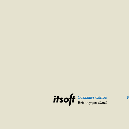
Создание сайтов
К
Веб-студия
itsoft