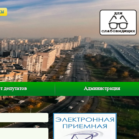
ты
т депутатов
Администрация