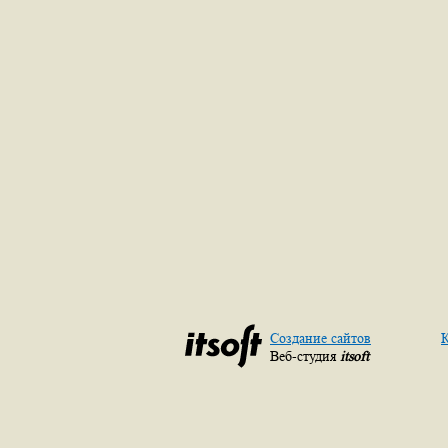
Создание сайтов
К
Веб-студия
itsoft