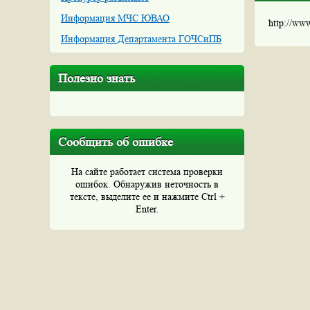
Информация МЧС ЮВАО
http://ww
Информация Департамента ГОЧСиПБ
Полезно знать
Сообщить об ошибке
На сайте работает система проверки
ошибок. Обнаружив неточность в
тексте, выделите ее и нажмите Ctrl +
Enter.