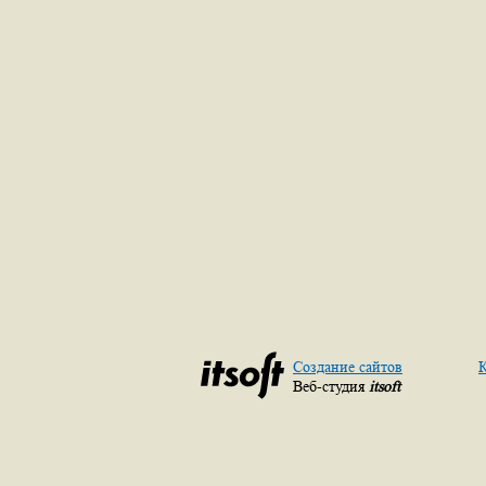
Создание сайтов
К
Веб-студия
itsoft