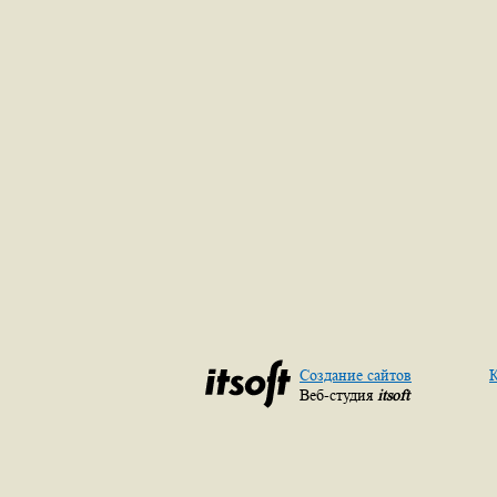
Создание сайтов
К
Веб-студия
itsoft