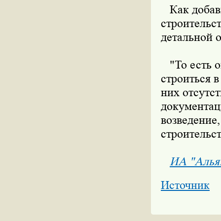
Как добави
строительс
детальной 
"То есть о
строиться в
них отсутст
документаци
возведение,
строительст
ИА "Алья
Источник