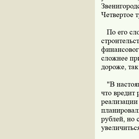
Звенигород
Четвертое т
По его сло
строительст
финансового
сложнее при
дороже, так
"В настоящ
что вредит 
реализации
планировал
рублей, но 
увеличиться