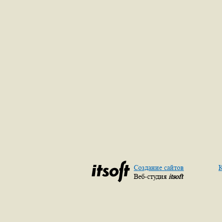
Создание сайтов
К
Веб-студия
itsoft