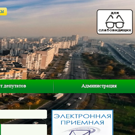
ты
т депутатов
Администрация