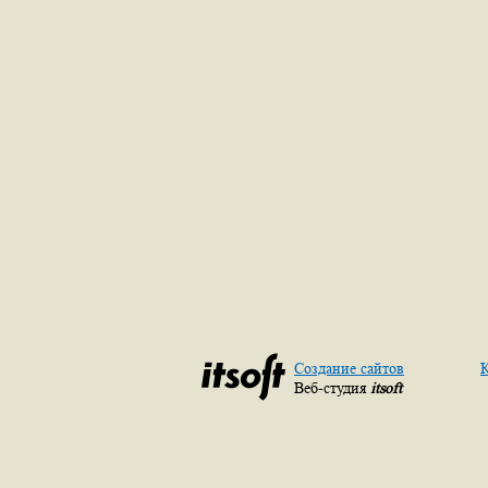
Создание сайтов
К
Веб-студия
itsoft