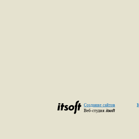
Создание сайтов
К
Веб-студия
itsoft