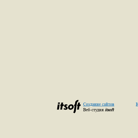
Создание сайтов
К
Веб-студия
itsoft