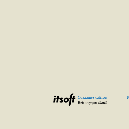
Создание сайтов
К
Веб-студия
itsoft