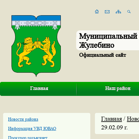
Муниципальный 
Жулебино
Официальный сайт
Главная
Наш район
Главная
/
Нов
Новости района
29.02.09 г.
Информация УВД ЮВАО
Прокурор разъясняет