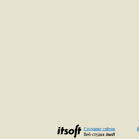
Создание сайтов
К
Веб-студия
itsoft