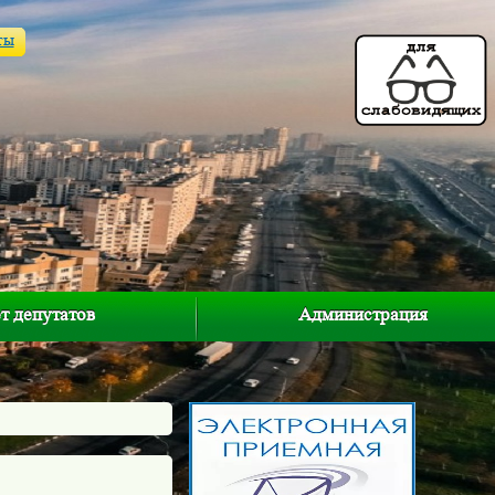
ты
т депутатов
Администрация