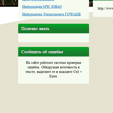
Информация МЧС ЮВАО
http://ww
Информация Департамента ГОЧСиПБ
Полезно знать
Сообщить об ошибке
На сайте работает система проверки
ошибок. Обнаружив неточность в
тексте, выделите ее и нажмите Ctrl +
Enter.