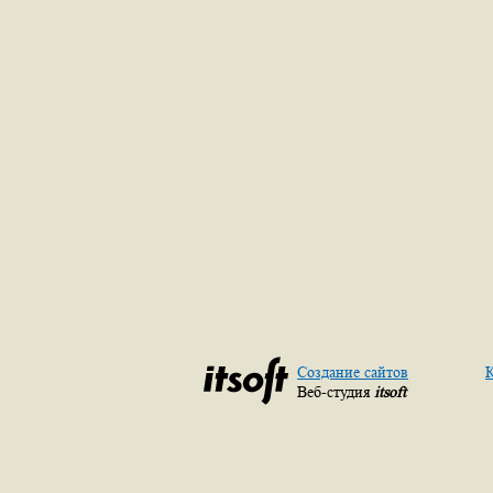
Создание сайтов
К
Веб-студия
itsoft