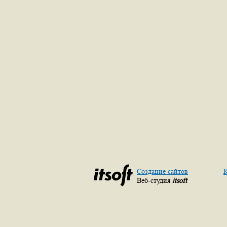
Создание сайтов
К
Веб-студия
itsoft