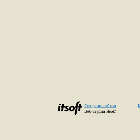
Создание сайтов
К
Веб-студия
itsoft