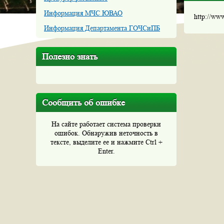
Информация МЧС ЮВАО
http://ww
Информация Департамента ГОЧСиПБ
Полезно знать
Сообщить об ошибке
На сайте работает система проверки
ошибок. Обнаружив неточность в
тексте, выделите ее и нажмите Ctrl +
Enter.