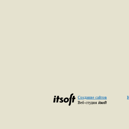
Создание сайтов
К
Веб-студия
itsoft