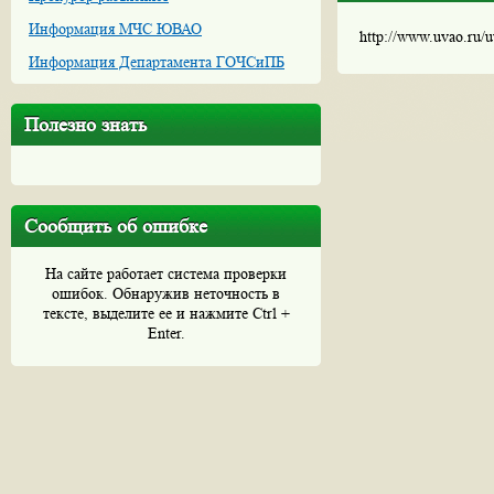
Информация МЧС ЮВАО
http://www.uvao.ru/
Информация Департамента ГОЧСиПБ
Полезно знать
Сообщить об ошибке
На сайте работает система проверки
ошибок. Обнаружив неточность в
тексте, выделите ее и нажмите Ctrl +
Enter.