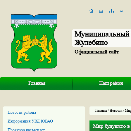
Муниципальный 
Жулебино
Официальный сайт
Главная
Наш район
Главная
/
Новости
/ Мир
Новости района
Информация УВД ЮВАО
Мир будущего в
Прокурор разъясняет