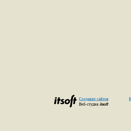
Создание сайтов
К
Веб-студия
itsoft