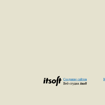
Создание сайтов
К
Веб-студия
itsoft