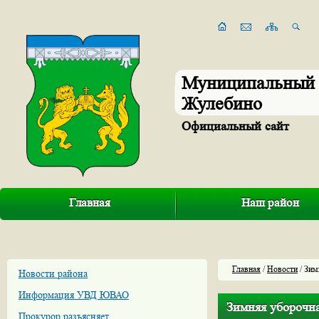
Муниципальный 
Жулебино
Официальный сайт
Главная
Наш район
Главная
/
Новости
/ Зим
Новости района
Информация УВД ЮВАО
Зимняя уборочн
Прокурор разъясняет