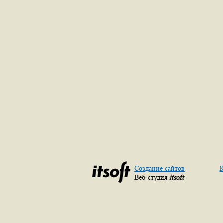
Создание сайтов
К
Веб-студия
itsoft