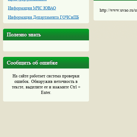
Информация МЧС ЮВАО
http://www.uvao.ru/
Информация Департамента ГОЧСиПБ
Полезно знать
Сообщить об ошибке
На сайте работает система проверки
ошибок. Обнаружив неточность в
тексте, выделите ее и нажмите Ctrl +
Enter.