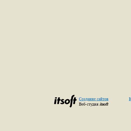
Создание сайтов
К
Веб-студия
itsoft