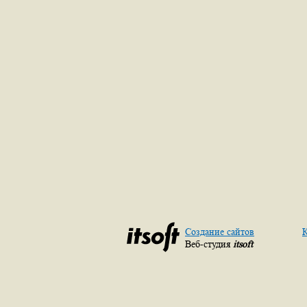
Создание сайтов
К
Веб-студия
itsoft