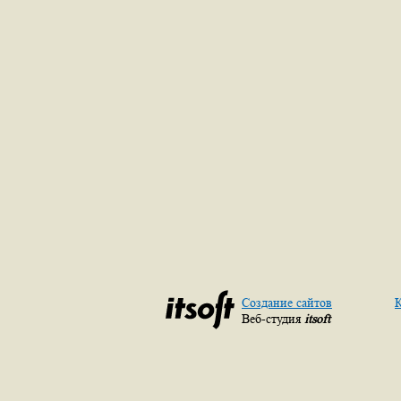
Создание сайтов
К
Веб-студия
itsoft