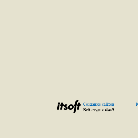
Создание сайтов
К
Веб-студия
itsoft