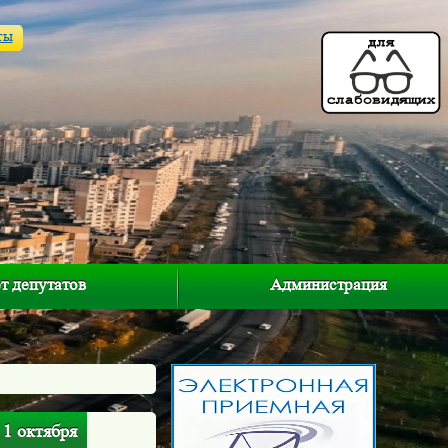
ты
т депутатов
Администрация
 1 октября