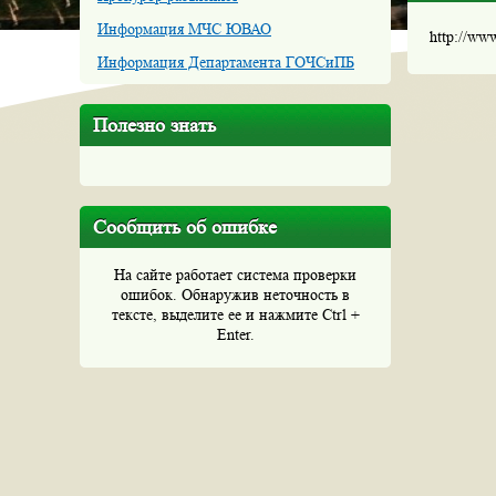
Информация МЧС ЮВАО
http://ww
Информация Департамента ГОЧСиПБ
Полезно знать
Сообщить об ошибке
На сайте работает система проверки
ошибок. Обнаружив неточность в
тексте, выделите ее и нажмите Ctrl +
Enter.