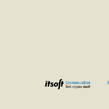
Создание сайтов
К
Веб-студия
itsoft