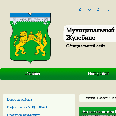
Муниципальный 
Жулебино
Официальный сайт
Главная
Наш район
Главная
/
Новости
/ На 
Новости района
Информация УВД ЮВАО
На юго-востоке 
Прокурор разъясняет