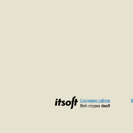
Создание сайтов
К
Веб-студия
itsoft