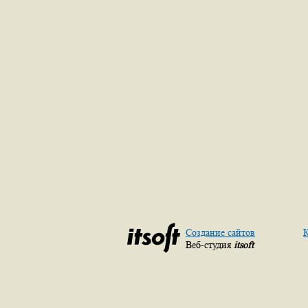
Создание сайтов
К
Веб-студия
itsoft