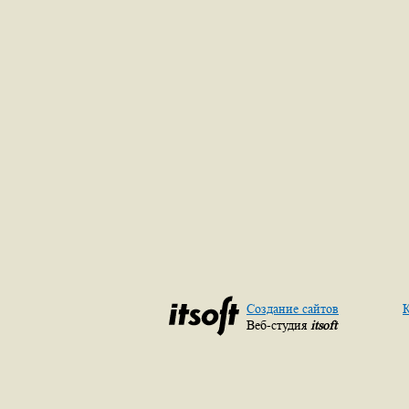
Создание сайтов
К
Веб-студия
itsoft