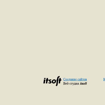
Создание сайтов
К
Веб-студия
itsoft