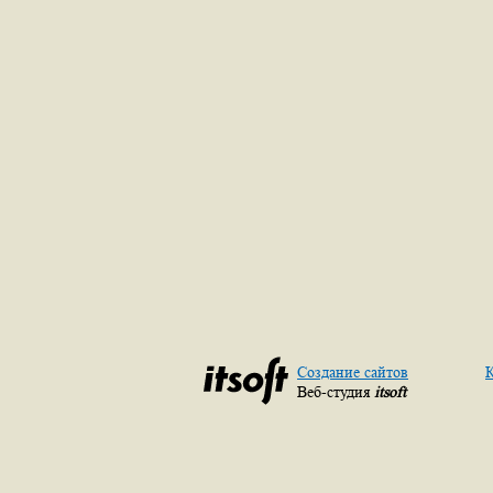
Создание сайтов
К
Веб-студия
itsoft